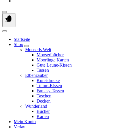
Startseite
Shop
Mooserls Welt
Mooserlbücher
Moorlinge Karten
Gute Laune-Kissen
Tassen
Elbenzauber
Kunstdrucke
Traum-Kissen
Fantasy Tassen
Taschen
Decken
Wunderland
Bücher
Karten
Mein Konto
Verlag