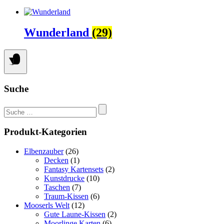
Wunderland
(29)
Suche
Suchen
nach:
Produkt-Kategorien
Elbenzauber
(26)
Decken
(1)
Fantasy Kartensets
(2)
Kunstdrucke
(10)
Taschen
(7)
Traum-Kissen
(6)
Mooserls Welt
(12)
Gute Laune-Kissen
(2)
Moorlinge Karten
(6)