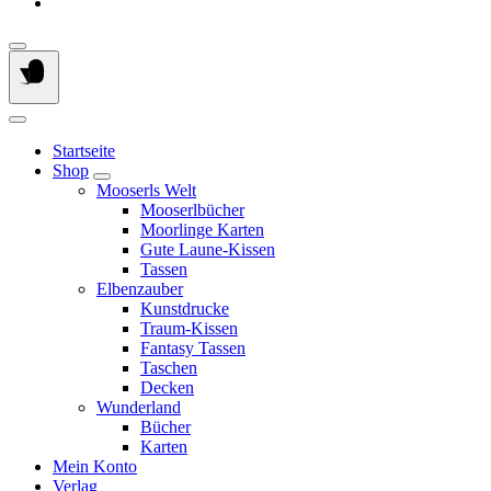
Startseite
Shop
Mooserls Welt
Mooserlbücher
Moorlinge Karten
Gute Laune-Kissen
Tassen
Elbenzauber
Kunstdrucke
Traum-Kissen
Fantasy Tassen
Taschen
Decken
Wunderland
Bücher
Karten
Mein Konto
Verlag