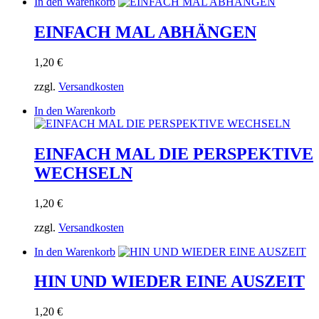
In den Warenkorb
EINFACH MAL ABHÄNGEN
1,20
€
zzgl.
Versandkosten
In den Warenkorb
EINFACH MAL DIE PERSPEKTIVE
WECHSELN
1,20
€
zzgl.
Versandkosten
In den Warenkorb
HIN UND WIEDER EINE AUSZEIT
1,20
€