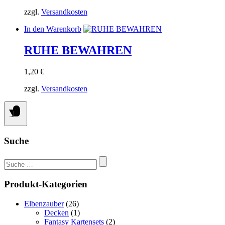
zzgl.
Versandkosten
In den Warenkorb
RUHE BEWAHREN
1,20
€
zzgl.
Versandkosten
Suche
Suchen
nach:
Produkt-Kategorien
Elbenzauber
(26)
Decken
(1)
Fantasy Kartensets
(2)