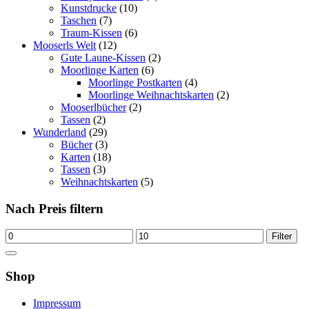
Kunstdrucke
(10)
Taschen
(7)
Traum-Kissen
(6)
Mooserls Welt
(12)
Gute Laune-Kissen
(2)
Moorlinge Karten
(6)
Moorlinge Postkarten
(4)
Moorlinge Weihnachtskarten
(2)
Mooserlbücher
(2)
Tassen
(2)
Wunderland
(29)
Bücher
(3)
Karten
(18)
Tassen
(3)
Weihnachtskarten
(5)
Nach Preis filtern
Min.
Max.
Filter
Preis
Preis
Shop
Impressum