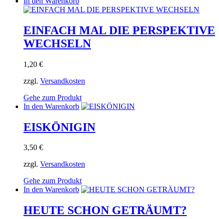
In den Warenkorb
EINFACH MAL DIE PERSPEKTIVE
WECHSELN
1,20
€
zzgl.
Versandkosten
Gehe zum Produkt
In den Warenkorb
EISKÖNIGIN
3,50
€
zzgl.
Versandkosten
Gehe zum Produkt
In den Warenkorb
HEUTE SCHON GETRÄUMT?