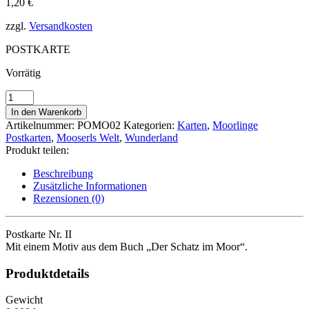
1,20
€
zzgl.
Versandkosten
POSTKARTE
Vorrätig
RUHE
BEWAHREN
In den Warenkorb
Menge
Artikelnummer:
POMO02
Kategorien:
Karten
,
Moorlinge
Postkarten
,
Mooserls Welt
,
Wunderland
Produkt teilen:
Beschreibung
Zusätzliche Informationen
Rezensionen (0)
Postkarte Nr. II
Mit einem Motiv aus dem Buch „Der Schatz im Moor“.
Produktdetails
Gewicht