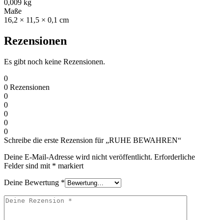
0,009 kg
Maße
16,2 × 11,5 × 0,1 cm
Rezensionen
Es gibt noch keine Rezensionen.
0
0
Rezensionen
0
0
0
0
0
Schreibe die erste Rezension für „RUHE BEWAHREN“
Deine E-Mail-Adresse wird nicht veröffentlicht.
Erforderliche
Felder sind mit
*
markiert
Deine Bewertung
*
Deine
Rezension