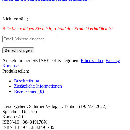
Nicht vorrätig
Bitte benachtigen Sie mich, sobald das Produkt erhältlich ist:
Artikelnummer:
SETSEEL01
Kategorien:
Elbenzauber
,
Fantasy
Kartensets
Produkt teilen:
Beschreibung
Zusätzliche Informationen
Rezensionen (0)
Herausgeber : Schirner Verlag; 1. Edition (19. Mai 2022)
Sprache: : Deutsch
Karten : 40
ISBN-10 : 384349178X
ISBN-13 : 978-3843491785