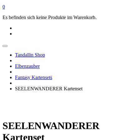
0
Es befinden sich keine Produkte im Warenkorb.
Tandallin Shop
Elbenzauber
Fantasy Kartensets
SEELENWANDERER Kartenset
SEELENWANDERER
Kartenset