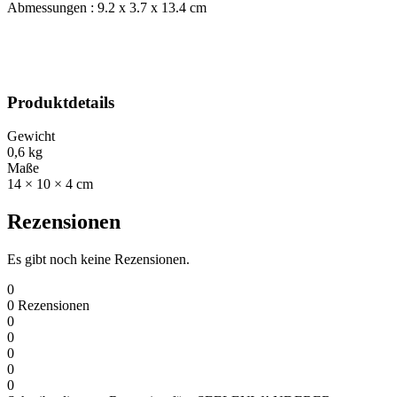
Abmessungen : 9.2 x 3.7 x 13.4 cm
Produktdetails
Gewicht
0,6 kg
Maße
14 × 10 × 4 cm
Rezensionen
Es gibt noch keine Rezensionen.
0
0
Rezensionen
0
0
0
0
0