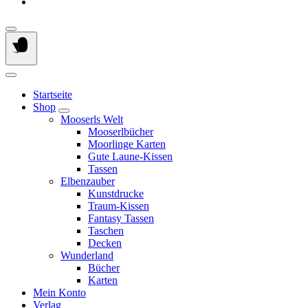
Startseite
Shop
Mooserls Welt
Mooserlbücher
Moorlinge Karten
Gute Laune-Kissen
Tassen
Elbenzauber
Kunstdrucke
Traum-Kissen
Fantasy Tassen
Taschen
Decken
Wunderland
Bücher
Karten
Mein Konto
Verlag