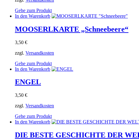
Gehe zum Produkt
In den Warenkorb
MOOSERLKARTE „Schneebeere“
3,50
€
zzgl.
Versandkosten
Gehe zum Produkt
In den Warenkorb
ENGEL
3,50
€
zzgl.
Versandkosten
Gehe zum Produkt
In den Warenkorb
DIE BESTE GESCHICHTE DER WE