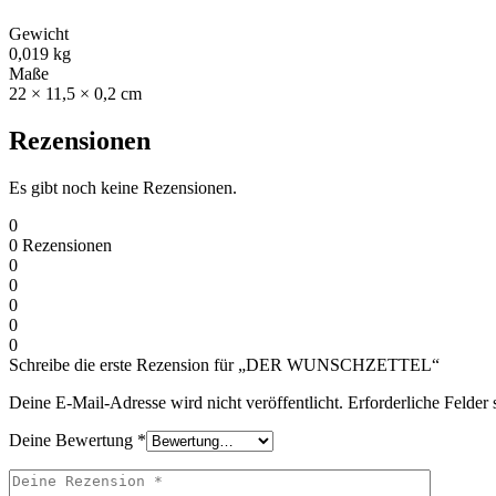
Gewicht
0,019 kg
Maße
22 × 11,5 × 0,2 cm
Rezensionen
Es gibt noch keine Rezensionen.
0
0
Rezensionen
0
0
0
0
0
Schreibe die erste Rezension für „DER WUNSCHZETTEL“
Deine E-Mail-Adresse wird nicht veröffentlicht.
Erforderliche Felder 
Deine Bewertung
*
Deine