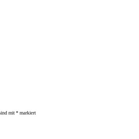
sind mit
*
markiert