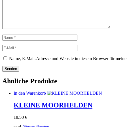
Rezension
Name
E-
Mail
Name, E-Mail-Adresse und Website in diesem Browser für meine
Ähnliche Produkte
In den Warenkorb
KLEINE MOORHELDEN
18,50
€
zzgl.
Versandkosten