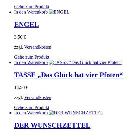
Gehe zum Produkt
In den Warenkorb
ENGEL
3,50
€
zzgl.
Versandkosten
Gehe zum Produkt
In den Warenkorb
TASSE „Das Glück hat vier Pfoten“
14,50
€
zzgl.
Versandkosten
Gehe zum Produkt
In den Warenkorb
DER WUNSCHZETTEL