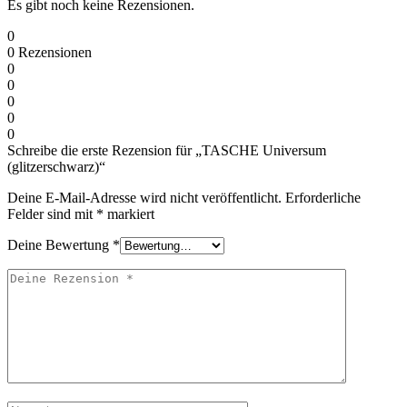
Es gibt noch keine Rezensionen.
0
0
Rezensionen
0
0
0
0
0
Schreibe die erste Rezension für „TASCHE Universum
(glitzerschwarz)“
Deine E-Mail-Adresse wird nicht veröffentlicht.
Erforderliche
Felder sind mit
*
markiert
Deine Bewertung
*
Deine
Rezension