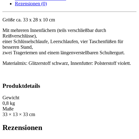
Rezensionen (0)
Größe ca. 33 x 28 x 10 cm
Mit mehreren Innenfächern (teils verschließbar durch
Reißverschlüsse),
einer Schlüsselschlaufe, Leerschlaufen, vier Taschenfüßen für
besseren Stand,
zwei Trageriemen und einem längenverstellbaren Schultergurt.
Materialmix: Glitzerstoff schwarz, Innenfutter: Polsterstoff violett.
Produktdetails
Gewicht
0,8 kg
Maße
33 × 13 × 33 cm
Rezensionen