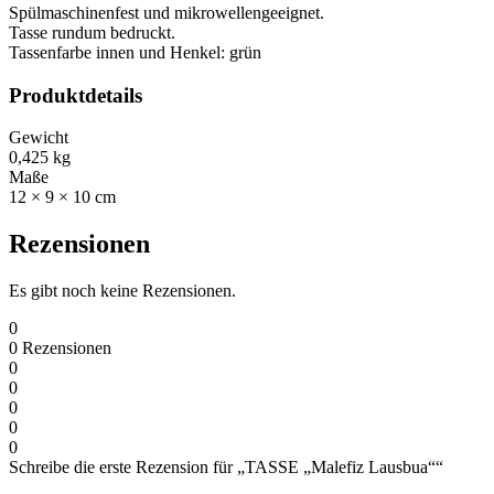
Spülmaschinenfest und mikrowellengeeignet.
Tasse rundum bedruckt.
Tassenfarbe innen und Henkel: grün
Produktdetails
Gewicht
0,425 kg
Maße
12 × 9 × 10 cm
Rezensionen
Es gibt noch keine Rezensionen.
0
0
Rezensionen
0
0
0
0
0
Schreibe die erste Rezension für „TASSE „Malefiz Lausbua““